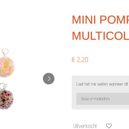
MINI POM
MULTICOL
€ 2,20
Laat het me weten wanneer dit 
Uitverkocht