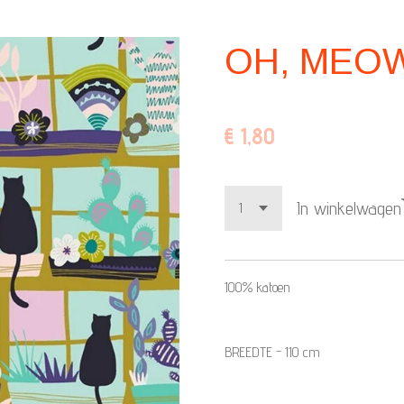
OH, MEO
€ 1,80
In winkelwagen
100% katoen
BREEDTE - 110 cm