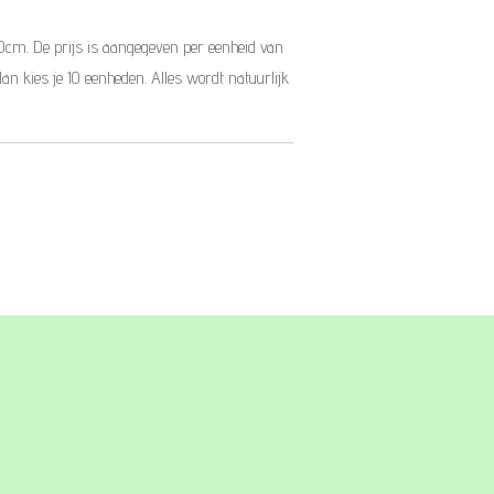
10cm. De prijs is aangegeven per eenheid van
dan kies je 10 eenheden. Alles wordt natuurlijk