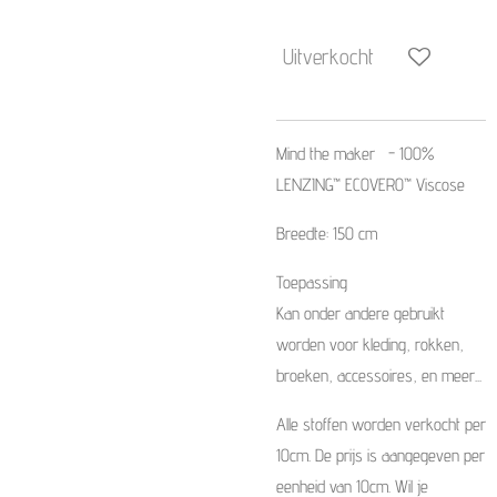
Uitverkocht
Mind the maker
-
100%
LENZING™ ECOVERO™ Viscose
Breedte: 150 cm
Toepassing
Kan onder andere gebruikt
worden voor kleding, rokken,
broeken, accessoires, en meer...
Alle stoffen worden verkocht per
10cm. De prijs is aangegeven per
eenheid van 10cm. Wil je