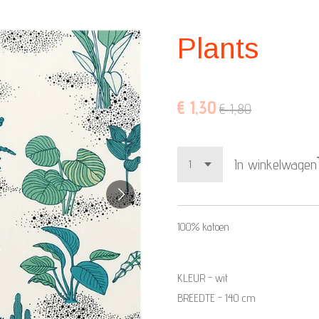
Plants
€ 1,30
€ 1,80
In winkelwagen
100% katoen
KLEUR - wit
BREEDTE - 140 cm