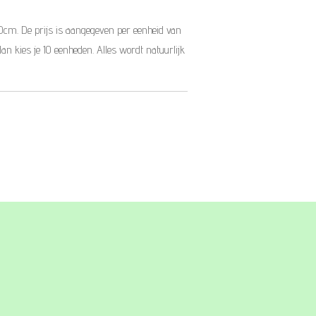
10cm. De prijs is aangegeven per eenheid van
dan kies je 10 eenheden. Alles wordt natuurlijk