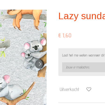
Lazy sund
€ 1,60
Laat het me weten wanneer dit 
Uitverkocht