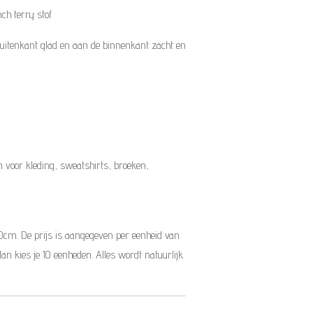
ch terry stof
 buitenkant glad en aan de binnenkant zacht en
 voor kleding, sweatshirts, broeken,
10cm. De prijs is aangegeven per eenheid van
dan kies je 10 eenheden. Alles wordt natuurlijk