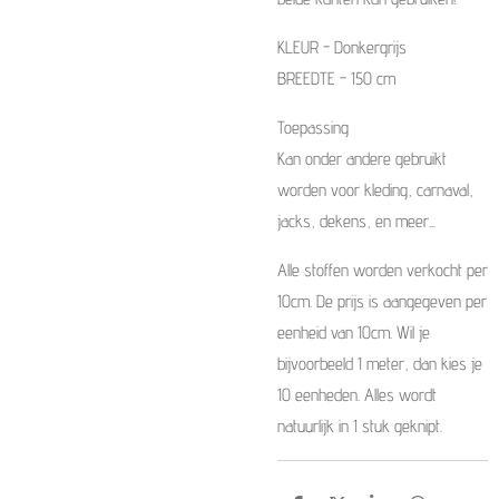
KLEUR - Donkergrijs
BREEDTE - 150 cm
Toepassing
Kan onder andere gebruikt
worden voor kleding, carnaval,
jacks, dekens, en meer...
Alle stoffen worden verkocht per
10cm. De prijs is aangegeven per
eenheid van 10cm. Wil je
bijvoorbeeld 1 meter, dan kies je
10 eenheden. Alles wordt
natuurlijk in 1 stuk geknipt.