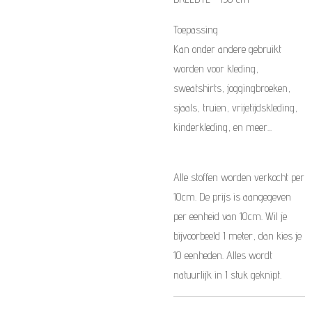
Toepassing
Kan onder andere gebruikt
worden voor kleding,
sweatshirts, joggingbroeken,
sjaals, truien, vrijetijdskleding,
kinderkleding, en meer...
Alle stoffen worden verkocht per
10cm. De prijs is aangegeven
per eenheid van 10cm. Wil je
bijvoorbeeld 1 meter, dan kies je
10 eenheden. Alles wordt
natuurlijk in 1 stuk geknipt.