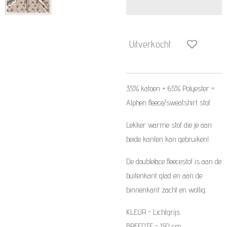
Uitverkocht
35% katoen + 65% Polyester
=
Alphen fleece/sweatshirt stof
Lekker warme stof die je aan
beide kanten kan gebruiken!
De doubleface fleecestof is aan de
buitenkant glad en aan de
binnenkant zacht en wollig.
KLEUR - Lichtgrijs
BREEDTE - 150 cm