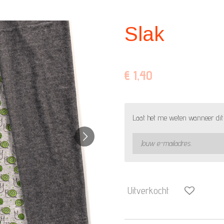
Slak
€ 1,40
Laat het me weten wanneer dit 
Uitverkocht