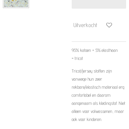
Uitverkocht
95% katoen + 5%
elasthaan
=
tricot
Tricot/jersey stoffen zijn
vanwege hun zeer
rekbare/elastisch materiaal erg
comfortabel en daarom
aangenaam als kledingstof. Niet
alleen voor volwassenen, maar
ook voor kinderen.