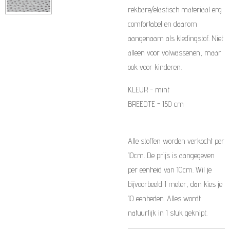
rekbare/elastisch materiaal erg
comfortabel en daarom
aangenaam als kledingstof. Niet
alleen voor volwassenen, maar
ook voor kinderen.
KLEUR - mint
BREEDTE - 150 cm
Alle stoffen worden verkocht per
10cm. De prijs is aangegeven
per eenheid van 10cm. Wil je
bijvoorbeeld 1 meter, dan kies je
10 eenheden. Alles wordt
natuurlijk in 1 stuk geknipt.