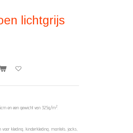
en lichtgrijs
2
145cm en een gewicht van 325g/m
.
voor kleding, kinderkleding, mantels, jacks,