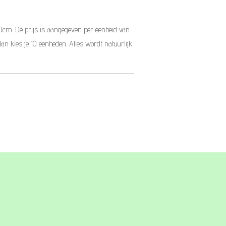
10cm. De prijs is aangegeven per eenheid van
dan kies je 10 eenheden. Alles wordt natuurlijk