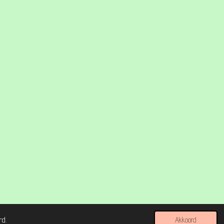
rd.
Akkoord