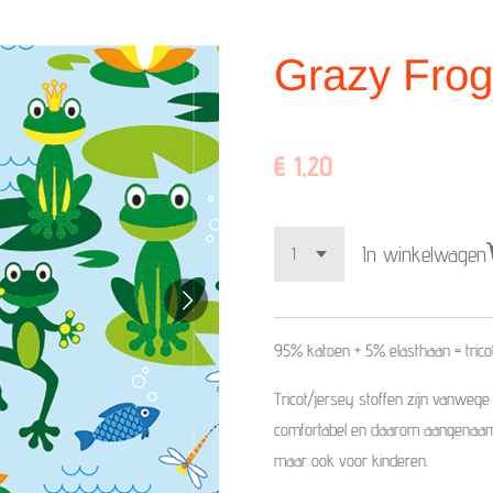
Grazy Frog
€ 1,20
In winkelwagen
95% katoen + 5%
elasthaan =
trico
Tricot/jersey stoffen zijn vanwege
comfortabel en daarom aangenaam a
maar ook voor kinderen.