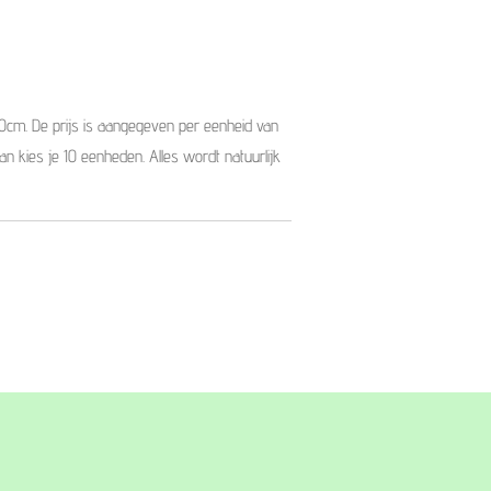
10cm. De prijs is aangegeven per eenheid van
dan kies je 10 eenheden. Alles wordt natuurlijk