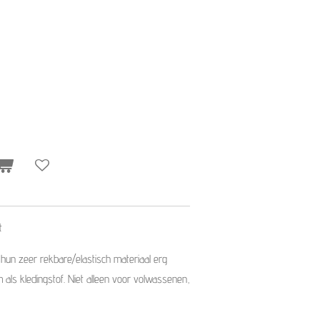
t
 hun zeer rekbare/elastisch materiaal erg
ls kledingstof. Niet alleen voor volwassenen,