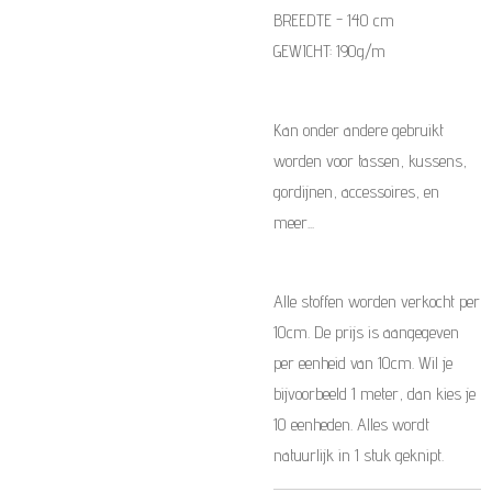
BREEDTE - 140 cm
GEWICHT: 190g/m
Kan onder andere gebruikt
worden voor tassen, kussens,
gordijnen, accessoires, en
meer...
Alle stoffen worden verkocht per
10cm. De prijs is aangegeven
per eenheid van 10cm. Wil je
bijvoorbeeld 1 meter, dan kies je
10 eenheden. Alles wordt
natuurlijk in 1 stuk geknipt.