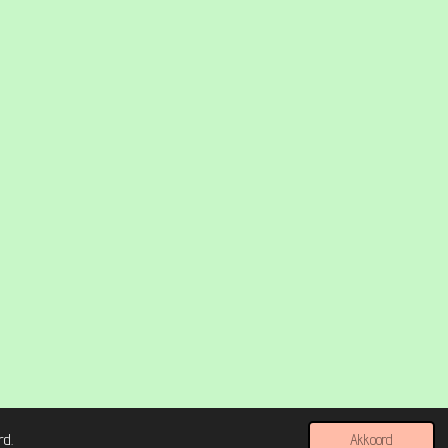
rd.
Akkoord