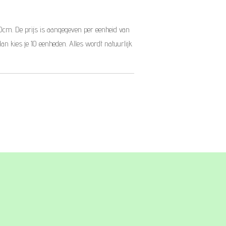
10cm. De prijs is aangegeven per eenheid van
dan kies je 10 eenheden. Alles wordt natuurlijk