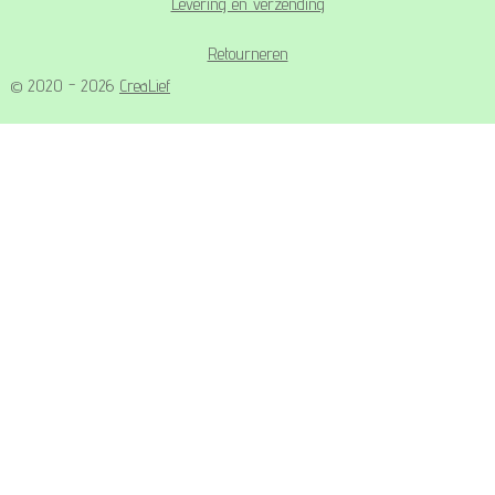
Levering en verzending
Retourneren
© 2020 - 2026
CreaLief