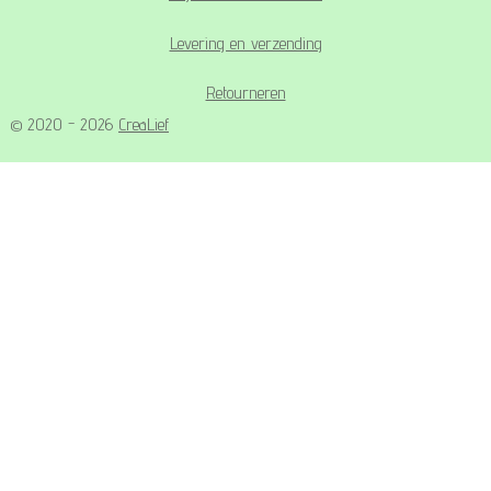
Levering en verzending
Retourneren
© 2020 - 2026
CreaLief