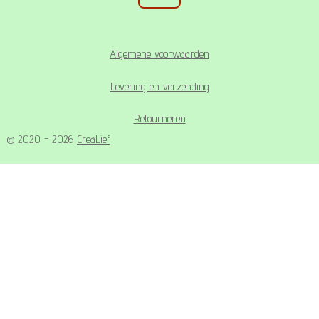
Algemene voorwaarden
Levering en verzending
Retourneren
© 2020 - 2026
CreaLief