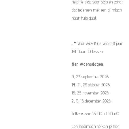
helpt je stap voor stap en zorgt
dat iedereen met een glimlach
naar huis gaat.
📍 Voor wie? Kids vanaf 8 jaar
📅 Duur: 10 lessen
tien woensdagen
9, 23 september 2026
14, 21, 28 oktober 2026
18, 25 november 2026
2, 9, 16 december 2026
Telkens van 18u00 tot 20u30
Een naaimachine kan je hier