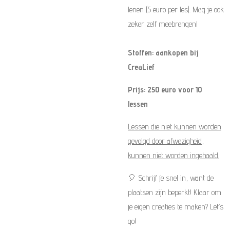
lenen (5 euro per les). Mag je ook
zeker zelf meebrengen!
Stoffen: aankopen bij
CreaLief
Prijs: 250 euro voor 10
lessen
Lessen die niet kunnen worden
gevolgd door afwezigheid,
kunnen niet worden ingehaald.
🎈 Schrijf je snel in, want de
plaatsen zijn beperkt! Klaar om
je eigen creaties te maken? Let’s
go!