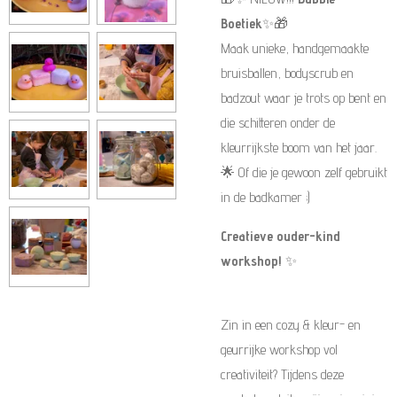
Boetiek
✨🎁
Maak unieke, handgemaakte
bruisballen, bodyscrub en
badzout waar je trots op bent en
die schitteren onder de
kleurrijkste boom van het jaar.
🌟 Of die je gewoon zelf gebruikt
in de badkamer ;)
Creatieve ouder-kind
workshop!
✨
Zin in een cozy & kleur- en
geurrijke workshop vol
creativiteit? Tijdens deze