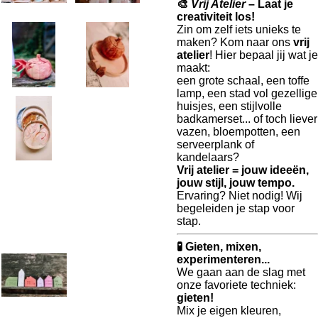
🎨
Vrij Atelier
– Laat je
creativiteit los!
Zin om zelf iets unieks te
maken? Kom naar ons
vrij
atelier
! Hier bepaal jij wat je
maakt:
een grote schaal, een toffe
lamp, een stad vol gezellige
huisjes, een stijlvolle
badkamerset... of toch liever
vazen, bloempotten, een
serveerplank of
kandelaars?
Vrij atelier = jouw ideeën,
jouw stijl, jouw tempo.
Ervaring? Niet nodig! Wij
begeleiden je stap voor
stap.
🧪 Gieten, mixen,
experimenteren...
We gaan aan de slag met
onze favoriete techniek:
gieten!
Mix je eigen kleuren,