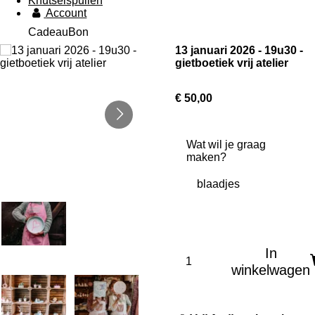
Knutselspullen
Account
CadeauBon
13 januari 2026 - 19u30 -
gietboetiek vrij atelier
€ 50,00
Wat wil je graag
maken?
In
winkelwagen