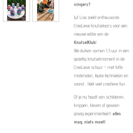
vingers?
Juf Lise zoekt enthousiaste
CreaLieve knutselaars voor een
nieuwe editie van de
KnutselKlub
!
We duiken samen 1,5 uur in een
gezellig knutselmoment in de
CreaLieve schuur – met toffe
materialen, leuke technieken en
vooral… héél veel creatieve fun.
Of je nu houdt van schilderen,
knippen, kleven of gewoon
graag experimenteert:
alles
mag, niets moet!