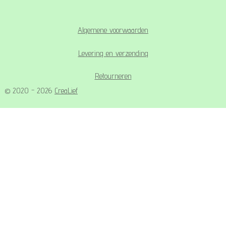
Algemene voorwaarden
Levering en verzending
Retourneren
© 2020 - 2026
CreaLief