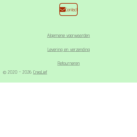
Contact
Algemene voorwaarden
Levering en verzending
Retourneren
© 2020 - 2026
CreaLief