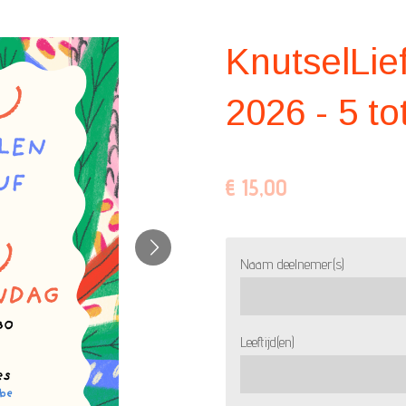
KnutselLie
2026 - 5 to
€ 15,00
Naam deelnemer(s)
Leeftijd(en)