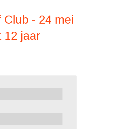
f Club - 24 mei
t 12 jaar