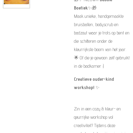
Boetiek
✨🎁
Maak unieke, handgemaakte
bruisballen, bodyscrub en
badzout waar je trots op bent en
die schitteren onder de
kleurrijkste boom van het jaar.
🌟 Of die je gewoon zelf gebruikt
in de badkamer ;)
Creatieve ouder-kind
workshop!
✨
Zin in een cozy & kleur- en
geurrijke workshop vol
creativiteit? Tijdens deze