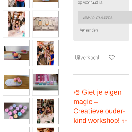
op voorraad is.
Verzenden
Uitverkocht
🎨 Giet je eigen
magie –
Creatieve ouder-
kind workshop! ✨