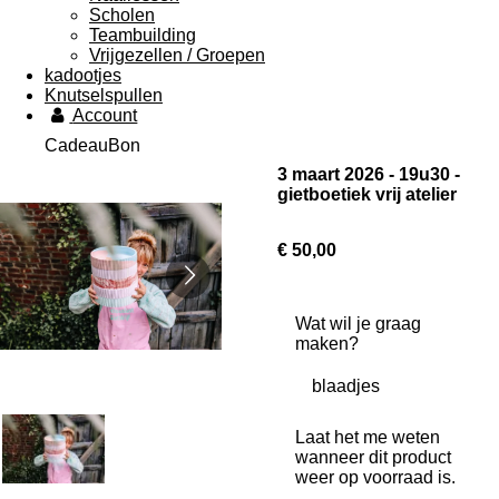
Scholen
Teambuilding
Vrijgezellen / Groepen
kadootjes
Knutselspullen
Account
CadeauBon
3 maart 2026 - 19u30 -
gietboetiek vrij atelier
€ 50,00
Wat wil je graag
maken?
Laat het me weten
wanneer dit product
weer op voorraad is.