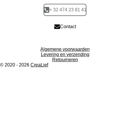
+ 32 474 23 81 41
Contact
Algemene voorwaarden
Levering en verzending
Retourneren
© 2020 - 2026
CreaLief