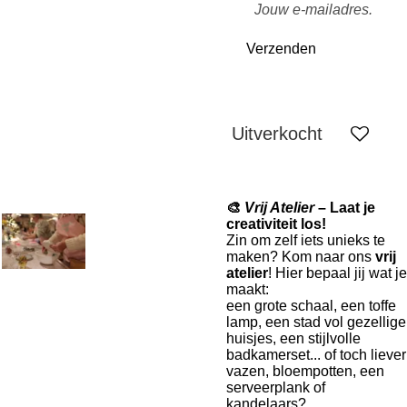
Verzenden
Uitverkocht
🎨
Vrij Atelier
– Laat je
creativiteit los!
Zin om zelf iets unieks te
maken? Kom naar ons
vrij
atelier
! Hier bepaal jij wat je
maakt:
een grote schaal, een toffe
lamp, een stad vol gezellige
huisjes, een stijlvolle
badkamerset... of toch liever
vazen, bloempotten, een
serveerplank of
kandelaars?