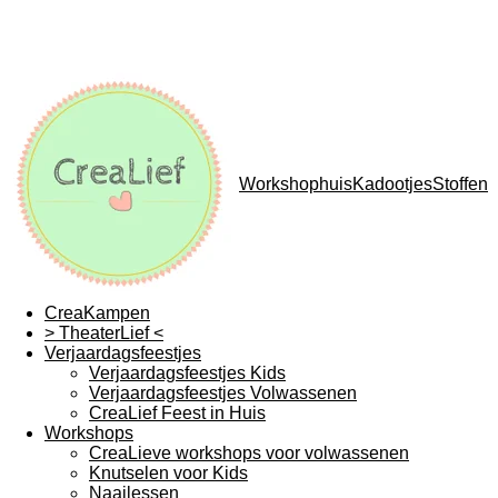
WorkshophuisKadootjesStoffen
CreaKampen
> TheaterLief <
Verjaardagsfeestjes
Verjaardagsfeestjes Kids
Verjaardagsfeestjes Volwassenen
CreaLief Feest in Huis
Workshops
CreaLieve workshops voor volwassenen
Knutselen voor Kids
Naailessen