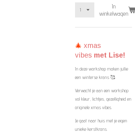
In
winkelwagen
🎄
xmas
vibes
met Lise!
In deze workshop maken jullie
een winterse krans 🥰
Verwacht je aan een workshop
vol kleur, lichtjes, gezelligheid en
originele xmas vibes.
Je gaat naar huis met je eigen
unieke kerstkrans.