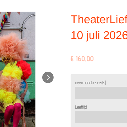
TheaterLie
10 juli 2026
€ 160,00
naam deelnemer(s)
Leeftijd