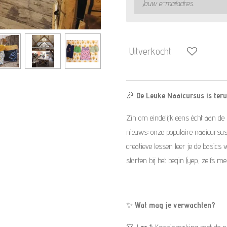
Uitverkocht
🎉
De Leuke Naaicursus is teru
Zin om eindelijk eens écht aan de
nieuws: onze populaire naaicursus 
creatieve lessen leer je de basics
starten bij het begin (yep, zelfs 
✨
Wat mag je verwachten?