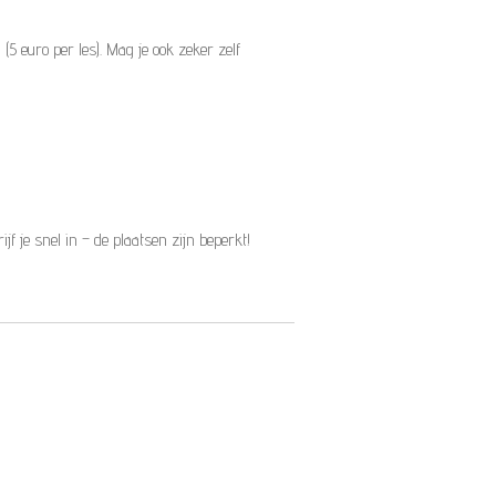
(5 euro per les). Mag je ook zeker zelf
rijf je snel in – de plaatsen zijn beperkt!