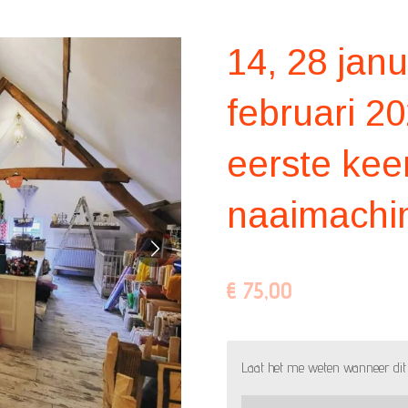
14, 28 janu
februari 2
eerste kee
naaimachi
€ 75,00
Laat het me weten wanneer dit 