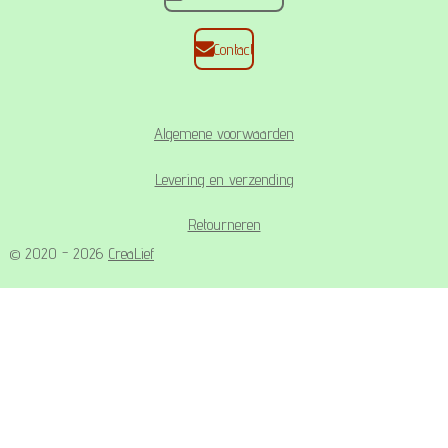
Contact
Algemene voorwaarden
Levering en verzending
Retourneren
© 2020 - 2026
CreaLief