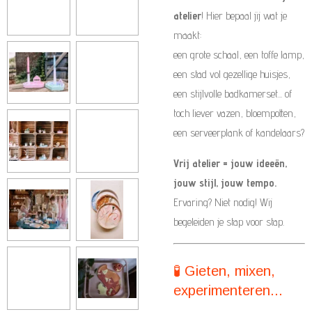
atelier
! Hier bepaal jij wat je
maakt:
een grote schaal, een toffe lamp,
een stad vol gezellige huisjes,
een stijlvolle badkamerset... of
toch liever vazen, bloempotten,
een serveerplank of kandelaars?
Vrij atelier = jouw ideeën,
jouw stijl, jouw tempo.
Ervaring? Niet nodig! Wij
begeleiden je stap voor stap.
🧪 Gieten, mixen,
experimenteren...