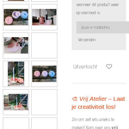
wanneer dit product weer
op voorraad is.
Verzenden
Uitverkocht
🎨
Vrij Atelier
– Laat
je creativiteit los!
Zin om zelf iets unieks te
maken? Kom naar ons
vrij