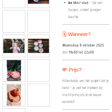
🏡
Mini-stad
– Set van
huisjes, creëer je eigen
buurtje
🗓️ Wanneer?
Woensdag 8 oktober 2025
Van
19u30 tot 22u30
💸 Prijs?
Afhankelijk van het project dat je
kiest – je ziet het meteen bij
inschrijving als je de keuze
aanklikt!