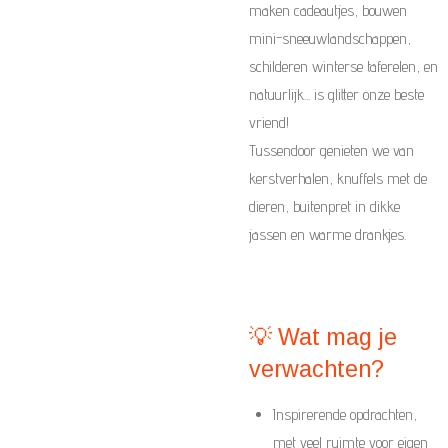
maken cadeautjes, bouwen
mini-sneeuwlandschappen,
schilderen winterse taferelen, en
natuurlijk... is glitter onze beste
vriend!
Tussendoor genieten we van
kerstverhalen, knuffels met de
dieren, buitenpret in dikke
jassen en warme drankjes.
💡 Wat mag je
verwachten?
Inspirerende opdrachten,
met veel ruimte voor eigen