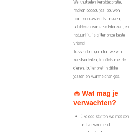
We knutselen kerstdecoratie,
maken cadeautjes, bouwen
mini-sneeuwlandschappen,
schilderen winterse taferelen, en
natuurlijk... is glitter onze beste
vriend!
Tussendoor genieten we van
kerstverhalen, knuffels met de
dieren, buitenpret in dikke
jassen en warme drankjes.
🧁
Wat mag je
verwachten?
Elke dag starten we met een
hartverwarmend