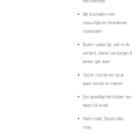
kerstverhaal
We knutselen met
natuurlijke én fonkelende
materialen
Buiten spelen (ja, ook in de
winter!), dieren verzorgen &
lekker gek doen
Tijd en ruimte om op je
eigen tempo te creëren
Een gezellige kerstsfeer van
begin tot einde
Niets moet, (bijna) alles
mag