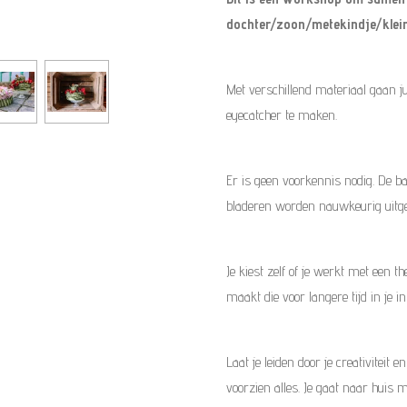
dochter/zoon/metekindje/kleinki
Met verschillend materiaal gaan jul
eyecatcher te maken.
Er is geen voorkennis nodig. De b
bladeren worden nauwkeurig uitge
Je kiest zelf of je werkt met een t
maakt die voor langere tijd in je in
Laat je leiden door je creativiteit
voorzien alles. Je gaat naar huis 