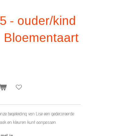
5 - ouder/kind
- Bloementaart
nze begeleiding van Lise een gedecoreerde
maak en kleuren kunt aanpassen.
 met je