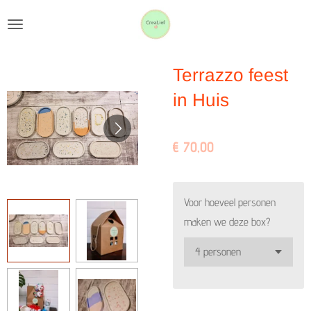
Ga
direct
naar
Terrazzo feest
de
hoofdinhoud
in Huis
€ 70,00
Voor hoeveel personen
maken we deze box?