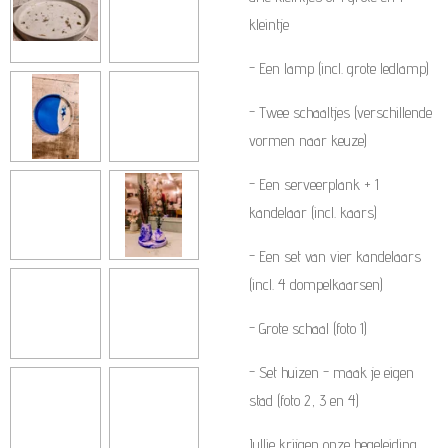
kleintje
- Een lamp (incl. grote ledlamp)
- Twee schaaltjes (verschillende
vormen naar keuze)
- Een serveerplank + 1
kandelaar (incl. kaars)
- Een set van vier kandelaars
(incl. 4 dompelkaarsen)
- Grote schaal (foto 1)
- Set huizen - maak je eigen
stad (foto 2, 3 en 4)
Jullie krijgen onze begeleiding,