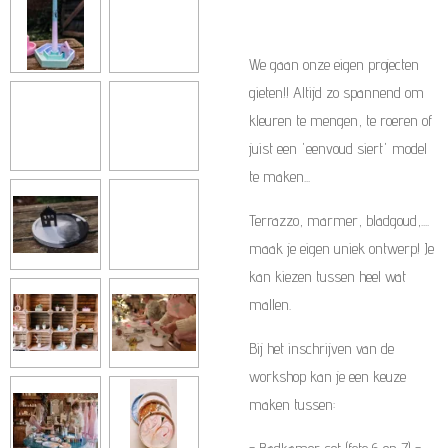
We gaan onze eigen projecten
gieten!! Altijd zo spannend om
kleuren te mengen, te roeren of
juist een 'eenvoud siert' model
te maken...
Terrazzo, marmer, bladgoud,....
maak je eigen uniek ontwerp! Je
kan kiezen tussen heel wat
mallen.
Bij het inschrijven van de
workshop kan je een keuze
maken tussen: