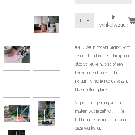
In
winkelwagen
!!NIEUW!! in het vrij atelier: kom
een grote schaal, een lamp, een
stad vol leuke huisjes of een
badkamerset maken! En
natuurlijk heb je nog de vazen,
bloempotten, plank,....
Vrij atelier = je mag komen
maken wat je zelf wil! --> Je
hebt geen ervaring nodig voor
deze workshop.