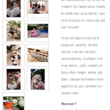
maken! Een beetje extra moeite
en liefde voor onze dieren, voor
onze knutsels en natuurlijk ook
voor onszelf!
Onze kampjes omschrijf ik
graag als: gezellig, de dag
starten met een verhaal,
verwondering, knuffelen met
onze dieren, niets moeten en
bijna alles mogen, lekker gek
doen, nieuwe technieken leren,
eigenzinnig zijn, genieten en
zoveel meer!
Wanneer?