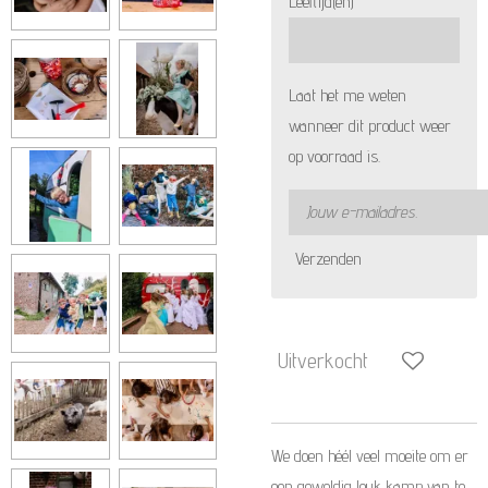
Leeftijd(en)
Laat het me weten
wanneer dit product weer
op voorraad is.
Verzenden
Uitverkocht
We doen héél veel moeite om er
een geweldig leuk kamp van te