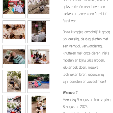
gekste ideeën naar boven en
maken er samen een CreaLief
feest van.
Onze kampjes omschrijf ik graag
als: gezellig, de dag starten met
een verhaal, verwondering,
knuffelen met onze dieren, niets
moeten en bijna alles mogen,
lekker gek doen, nieuwe
technieken leren, eigenzinnig
zijn, genieten en zoveel meer!
Wanneer?
Maandag 4 augustus tem vrijdag
8 augustus 2025.