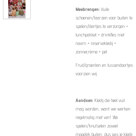
Meebrengen:
Vuile
schoenen/laarzen voor buiten te
spelen/diertjes te verzorgen +
lunchpakket + drinkfles met
naam + reservekledij +
zonnecrème + pet.
Fruit/groenten en tussendoortjes
voorzien wij.
Aandoen
: Kledij die heel vuil
mag worden, want we werken
regelmatig met verf. We
spelen/knutselen zoveel
mogelijk buiten, dus pas je kledij