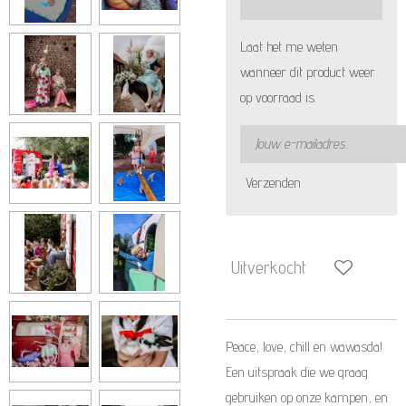
Laat het me weten
wanneer dit product weer
op voorraad is.
Verzenden
Uitverkocht
Peace, love, chill en wawasda!
Een uitspraak die we graag
gebruiken op onze kampen, en