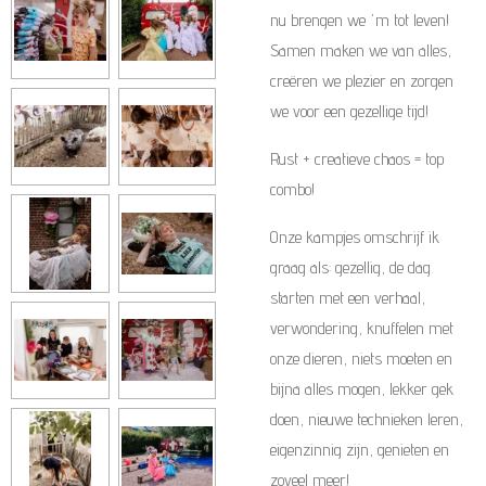
nu brengen we 'm tot leven!
Samen maken we van alles,
creëren we plezier en zorgen
we voor een gezellige tijd!
Rust + creatieve chaos = top
combo!
Onze kampjes omschrijf ik
graag als: gezellig, de dag
starten met een verhaal,
verwondering, knuffelen met
onze dieren, niets moeten en
bijna alles mogen, lekker gek
doen, nieuwe technieken leren,
eigenzinnig zijn, genieten en
zoveel meer!