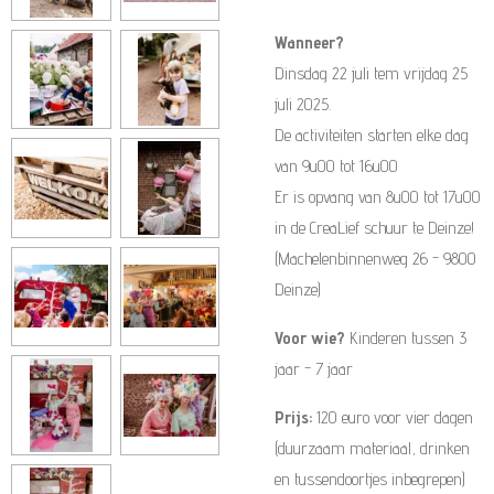
Wanneer?
Dinsdag 22 juli tem vrijdag 25
juli 2025.
De activiteiten starten elke dag
van 9u00 tot 16u00
Er is opvang van 8u00 tot 17u00
in de CreaLief schuur te Deinze!
(Machelenbinnenweg 26 - 9800
Deinze)
Voor wie?
Kinderen tussen 3
jaar - 7 jaar
Prijs:
120 euro voor vier dagen
(duurzaam materiaal, drinken
en tussendoortjes inbegrepen)