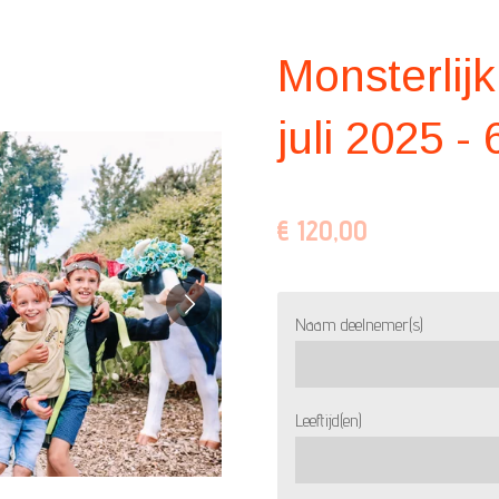
Monsterlijk
juli 2025 - 
€ 120,00
Naam deelnemer(s)
Leeftijd(en)