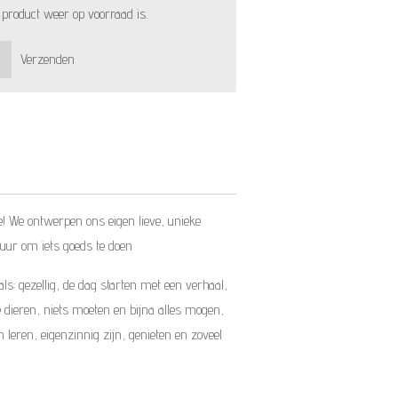
product weer op voorraad is.
Verzenden
e! We ontwerpen ons eigen lieve, unieke
ur om iets goeds te doen
s: gezellig, de dag starten met een verhaal,
dieren, niets moeten en bijna alles mogen,
 leren, eigenzinnig zijn, genieten en zoveel