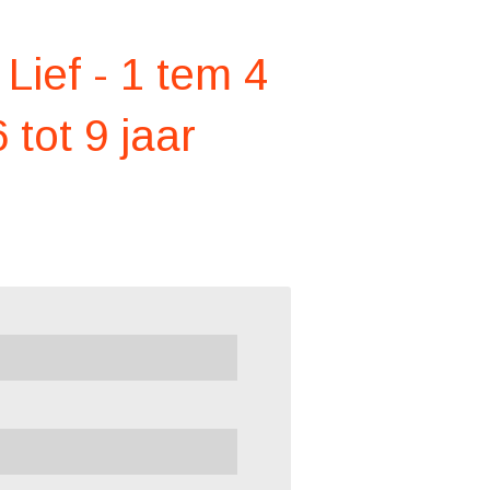
 Lief - 1 tem 4
6 tot 9 jaar