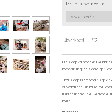
Laat het me weten wanneer dit 
Uitverkocht
Een kamp vol monsterlijke fantasi
monster en gaan samen op avontu
Onze kampjes omschrijf ik graag al
verwondering, knuffelen met onze 
lekker gek doen, nieuwe technieken
meer!