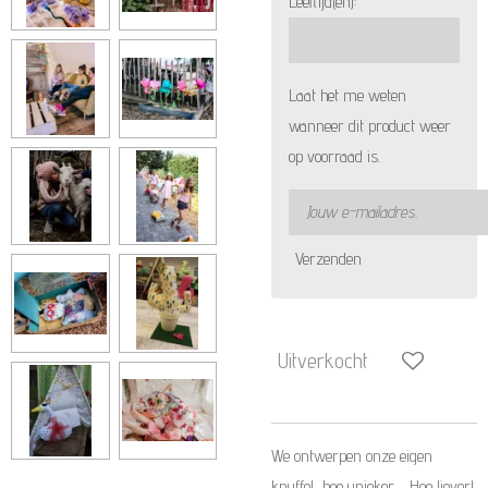
Leeftijd(en):
Laat het me weten
wanneer dit product weer
op voorraad is.
Verzenden
Uitverkocht
We ontwerpen onze eigen
knuffel, hoe unieker…. Hoe liever!