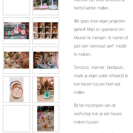
herfst/winter mallen.
We gaan onze eigen projecten
gieten!! Altijd zo spannend om
kleuren te mengen, te roeren of
juist een 'eenvoud siert' model
te maken...
Terrazzo, marmer, bladgoud,....
maak je eigen uniek ontwerp! Je
kan kiezen tussen heel wat
mallen.
Bij het inschrijven van de
workshop kan je een keuze
maken tussen: