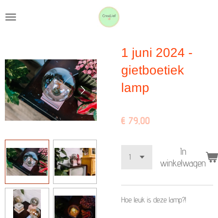
Ga
direct
naar
1 juni 2024 -
de
hoofdinhoud
gietboetiek
lamp
€ 79,00
In
winkelwagen
Hoe leuk is deze lamp?!