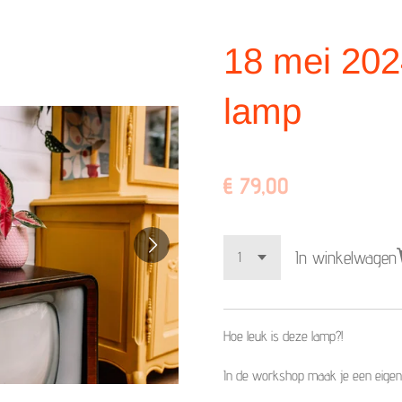
18 mei 2024
lamp
€ 79,00
In winkelwagen
Hoe leuk is deze lamp?!
In de workshop maak je een eigen 