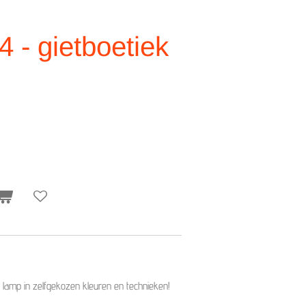
 - gietboetiek
lamp in zelfgekozen kleuren en technieken!