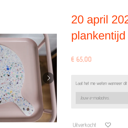
20 april 20
plankentijd
€ 65,00
Laat het me weten wanneer dit 
Uitverkocht