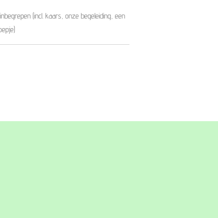
 inbegrepen (incl. kaars, onze begeleiding, een
oepje)