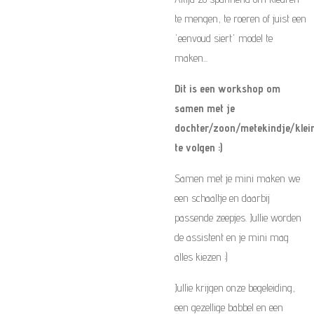
te mengen, te roeren of juist een
'eenvoud siert' model te
maken...
Dit is een workshop om
samen met je
dochter/zoon/metekindje/kleink
te volgen :)
Samen met je mini maken we
een schaaltje en daarbij
passende zeepjes. Jullie worden
de assistent en je mini mag
alles kiezen ;)
Jullie krijgen onze begeleiding,
een gezellige babbel en een