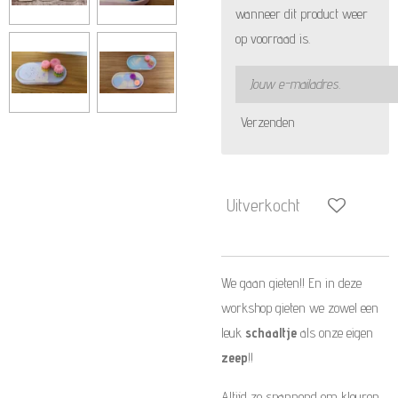
wanneer dit product weer
op voorraad is.
Verzenden
Uitverkocht
We gaan gieten!! En in deze
workshop gieten we zowel een
leuk
schaaltje
als onze eigen
zeep
!!
Altijd zo spannend om kleuren