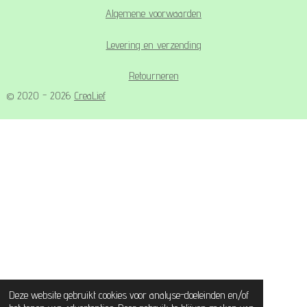
Algemene voorwaarden
Levering en verzending
Retourneren
© 2020 - 2026
CreaLief
Deze website gebruikt cookies voor analyse-doeleinden en/of