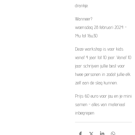
drankje.
Wanneer?
woensdag 28 februari 2024 -
14u tot 16u30
Deze workshop is voor kids
vanaf 4 jaar tot 10 jaar. Vanaf 10
jaar schrijven jullie best voor
twee personen in zodat jullie elk
zelf aan de slag kunnen.
Prijs: 60 euro voor jou en je mini
samen - alles van materiaal
inbegrepen