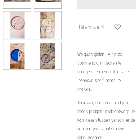
Uitverkocht
We gaan gieten!! Altijd zo
spannend om kleuren te
mengen, te roeren of juist een
'eenvoud siert' model te
maken...
Terrazzo, marmer, bladgoud,....
maak je eigen uniek ontwerp! Je
kan kiezen tussen verschillende
vormen van schalen (ovaal,
rond, zeshoek,...)