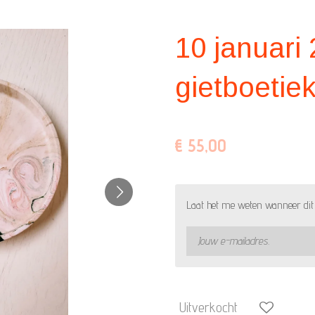
10 januari 
gietboetie
€ 55,00
Laat het me weten wanneer dit 
Uitverkocht