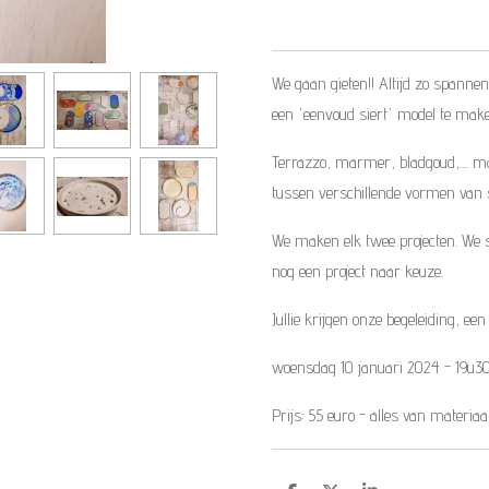
We gaan gieten!! Altijd zo spannen
een 'eenvoud siert' model te maken
Terrazzo, marmer, bladgoud,.... m
tussen verschillende vormen van sc
We maken elk twee projecten. We s
nog een project naar keuze.
Jullie krijgen onze begeleiding, een
woensdag 10 januari 2024 - 19u30
Prijs: 55 euro - alles van materia