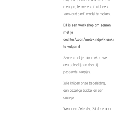
mengen, te roeren of juist een
'eenvoud siert' model te maken...
Dit is een workshop om samen
met je
dochter/zoon/metekindje/kleinkind
te volgen :)
Samen met je mini maken we
een schaaltje en daarbij
passende zeepjes.
Jullie krijgen onze begeleiding,
een gezellige babbel en een
drankje.
Wanneer: Zaterdag 23 december