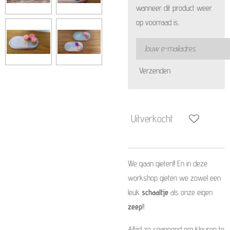
wanneer dit product weer
op voorraad is.
Verzenden
Uitverkocht
We gaan gieten!! En in deze
workshop gieten we zowel een
leuk
schaaltje
als onze eigen
zeep
!!
Altijd zo spannend om kleuren te