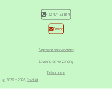
m
+ 32 474 23 81 41
Contact
Algemene voorwaarden
Levering en verzending
Retourneren
© 2020 - 2026
CreaLief