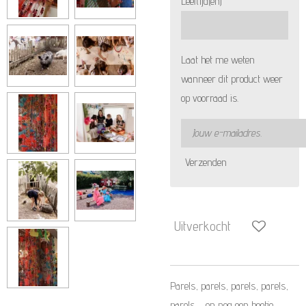
Leeftijd(en)
Laat het me weten
wanneer dit product weer
op voorraad is.
Verzenden
Uitverkocht
Parels, parels, parels, parels,
parels,.... en nog een beetje