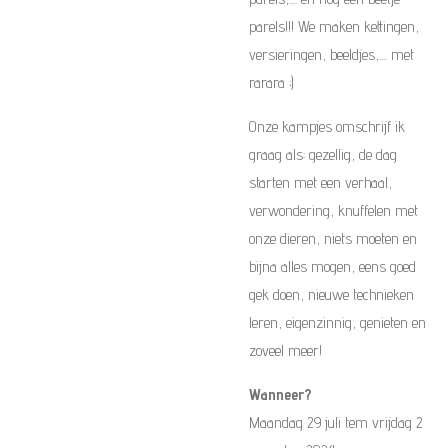
parels!!! We maken kettingen,
versieringen, beeldjes,.... met
rarara ;)
Onze kampjes omschrijf ik
graag als: gezellig, de dag
starten met een verhaal,
verwondering, knuffelen met
onze dieren, niets moeten en
bijna alles mogen, eens goed
gek doen, nieuwe technieken
leren, eigenzinnig, genieten en
zoveel meer!
Wanneer?
Maandag 29 juli tem vrijdag 2